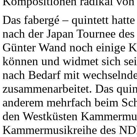
Kompositionen radikal von 
Das fabergé – quintett hatt
nach der Japan Tournee de
Günter Wand noch einige K
können und widmet sich sei
nach Bedarf mit wechselnde
zusammenarbeitet. Das quint
anderem mehrfach beim Sch
den Westküsten Kammermus
Kammermusikreihe des
ND