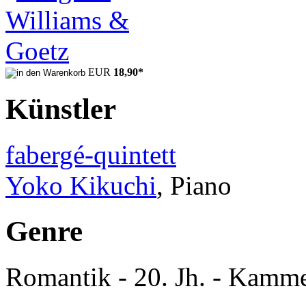
EUR
18,90
*
Künstler
fabergé-quintett
Yoko Kikuchi
, Piano
Genre
Romantik - 20. Jh. - Kamme