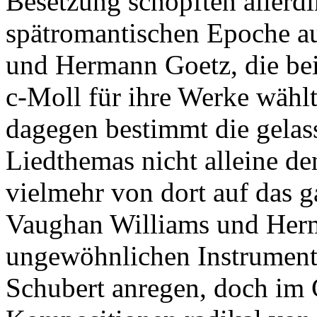
Besetzung schöpften allerd
spätromantischen Epoche a
und Hermann Goetz, die bei
c-Moll für ihre Werke wähl
dagegen bestimmt die gelass
Liedthemas nicht alleine den
vielmehr von dort auf das g
Vaughan Williams und Herm
ungewöhnlichen Instrument
Schubert anregen, doch im C