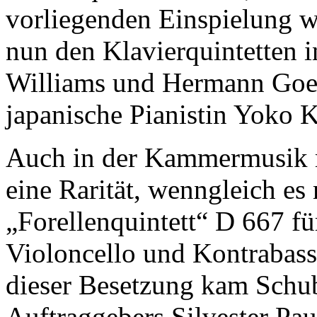
vorliegenden Einspielung we
nun den Klavierquintetten 
Williams und Hermann Goetz
japanische Pianistin Yoko K
Auch in der Kammermusik mi
eine Rarität, wenngleich es
„Forellenquintett“ D 667 für
Violoncello und Kontrabass
dieser Besetzung kam Schu
Auftraggebers Silvester Pa