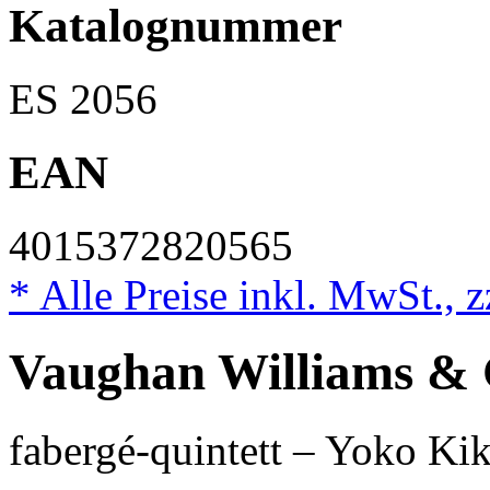
Katalognummer
ES 2056
EAN
4015372820565
* Alle Preise inkl. MwSt., 
Vaughan Williams & 
fabergé-quintett – Yoko Ki