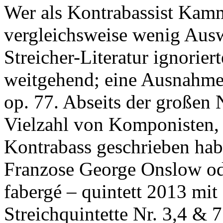
Wer als Kontrabassist Kamm
vergleichsweise wenig Aus
Streicher-Literatur ignorier
weitgehend; eine Ausnahme 
op. 77. Abseits der großen 
Vielzahl von Komponisten, 
Kontrabass geschrieben hab
Franzose George Onslow od
fabergé – quintett 2013 mit 
Streichquintette Nr. 3,4 & 