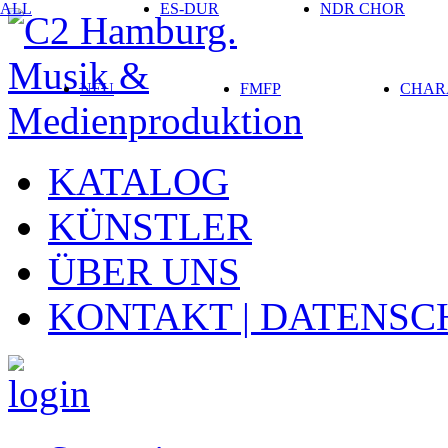
ALL
ES-DUR
NDR CHOR
NEU
FMFP
CHAR
KATALOG
KÜNSTLER
ÜBER UNS
KONTAKT | DATENSC