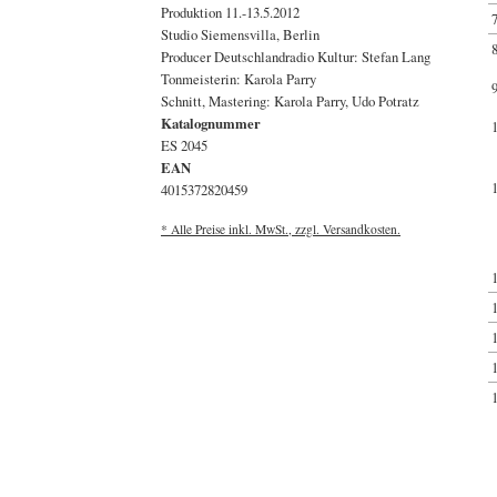
Produktion 11.-13.5.2012
Studio Siemensvilla, Berlin
Producer Deutschlandradio Kultur: Stefan Lang
Tonmeisterin: Karola Parry
Schnitt, Mastering: Karola Parry, Udo Potratz
Katalognummer
ES 2045
EAN
4015372820459
* Alle Preise inkl. MwSt., zzgl. Versandkosten.