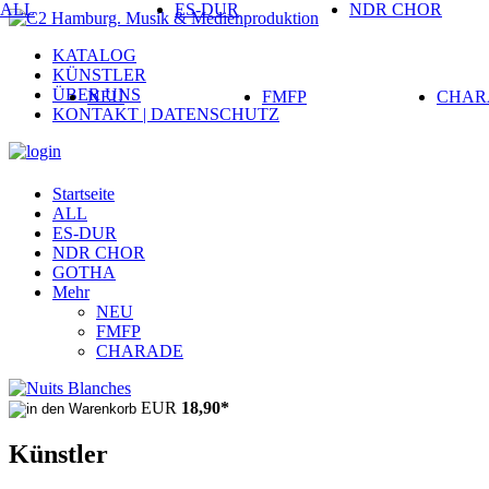
ALL
ES-DUR
NDR CHOR
KATALOG
KÜNSTLER
ÜBER UNS
NEU
FMFP
CHAR
KONTAKT | DATENSCHUTZ
Startseite
ALL
ES-DUR
NDR CHOR
GOTHA
Mehr
NEU
FMFP
CHARADE
EUR
18,90
*
Künstler