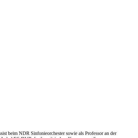
ssist beim
NDR
Sinfonieorchester sowie als Professor an der