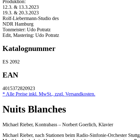
Produktion:
12.3. & 13.3.2023
19.3. & 20.3.2023
Rolf-Liebermann-Studio des
NDR Hamburg
Tonmeister: Udo Potratz
Edit, Mastering: Udo Potratz
Katalognummer
ES 2092
EAN
4015372820923
* Alle Preise inkl. MwSt., zzgl. Versandkosten.
Nuits Blanches
Michael Rieber, Kontrabass – Norbert Goerlich, Klavier
Michael Rieber, nach Stationen beim Radio-Sinfonie-Orchester Stuttga