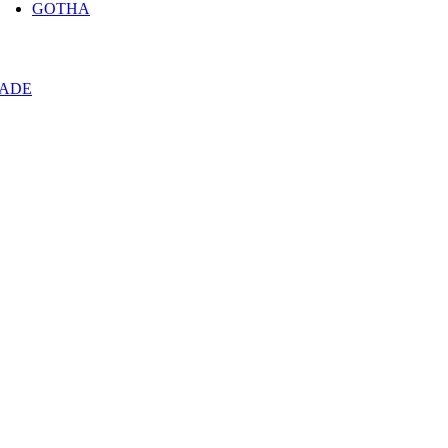
GOTHA
ADE