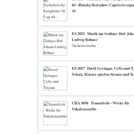
64 - Rimsky-Korsakov: Capriccio espa
34
ES 2022 Musik am Gothaer Hof: Joh
Ludwig Böhner
Orchesterwerke
ES 2017 David Geringas, Cello und T
Schatz, Klavier spielen Strauss und S
CHA 3036 Traumlicht - Werke für
Vokalensemble