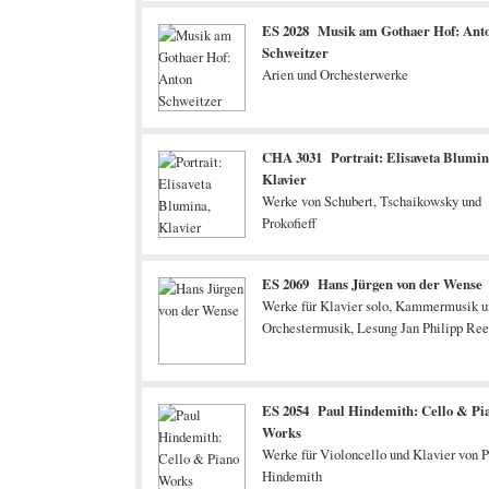
ES 2028 Musik am Gothaer Hof: Ant
Schweitzer
Arien und Orchesterwerke
CHA 3031 Portrait: Elisaveta Blumin
Klavier
Werke von Schubert, Tschaikowsky und
Prokofieff
ES 2069 Hans Jürgen von der Wense
Werke für Klavier solo, Kammermusik u
Orchestermusik, Lesung Jan Philipp R
ES 2054 Paul Hindemith: Cello & Pi
Works
Werke für Violoncello und Klavier von P
Hindemith