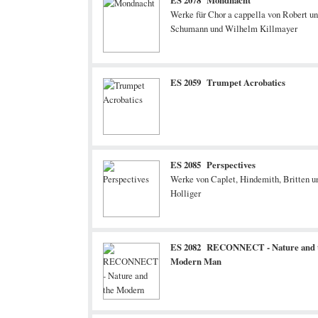
ES 2078 Mondnacht
Werke für Chor a cappella von Robert u
Schumann und Wilhelm Killmayer
ES 2059 Trumpet Acrobatics
ES 2085 Perspectives
Werke von Caplet, Hindemith, Britten u
Holliger
ES 2082 RECONNECT - Nature and 
Modern Man