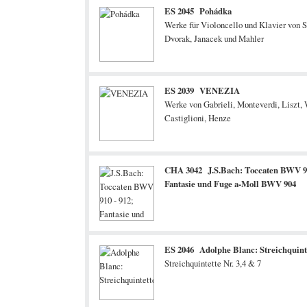
ES 2045 Pohádka
Werke für Violoncello und Klavier von S
Dvorak, Janacek und Mahler
ES 2039 VENEZIA
Werke von Gabrieli, Monteverdi, Liszt, 
Castiglioni, Henze
CHA 3042 J.S.Bach: Toccaten BWV 91
Fantasie und Fuge a-Moll BWV 904
ES 2046 Adolphe Blanc: Streichquint
Streichquintette Nr. 3,4 & 7