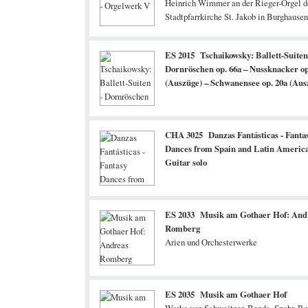
Heinrich Wimmer an der Rieger-Orgel d
Stadtpfarrkirche St. Jakob in Burghausen
Salzach
ES 2015 Tschaikowsky: Ballett-Suiten
Dornröschen op. 66a – Nussknacker op
(Auszüge) – Schwanensee op. 20a (Aus
CHA 3025 Danzas Fantásticas - Fanta
Dances from Spain and Latin America
Guitar solo
ES 2033 Musik am Gothaer Hof: And
Romberg
Arien und Orchesterwerke
ES 2035 Musik am Gothaer Hof