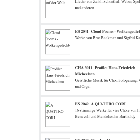
Lieder von Zeisl, Schonthal, Weber, Spo
und anderen
ES 2041 Cloud Poems - Wolkengedic
Werke von Bror Beckman und Sigfrid Ka
CHA 3011 Profile: Hans-Friedrich
Micheelsen
Geistliche Musik für Chor, Sologesang, 
und Orgel
ES 2049 A QUATTRO CORI
16-stimmige Werke für vier Chöre von F
Benevoli und Mendelssohn-Bartholdy