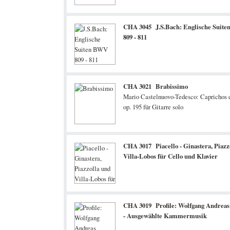
CHA 3045 J.S.Bach: Englische Suit
809 - 811
CHA 3021 Brabissimo
Mario Castelnuovo-Tedesco: Caprichos 
op. 195 für Gitarre solo
CHA 3017 Piacello - Ginastera, Piazz
Villa-Lobos für Cello und Klavier
CHA 3019 Profile: Wolfgang Andreas
- Ausgewählte Kammermusik