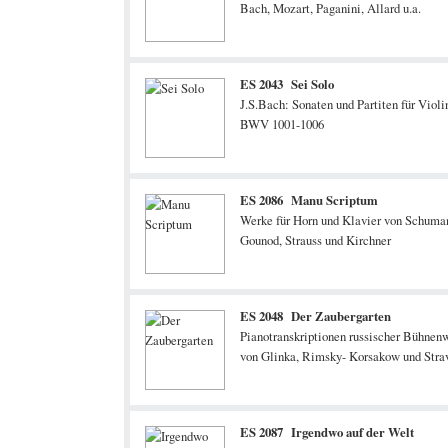
Bach, Mozart, Paganini, Allard u.a.
ES 2043 Sei Solo
J.S.Bach: Sonaten und Partiten für Violi
BWV 1001-1006
ES 2086 Manu Scriptum
Werke für Horn und Klavier von Schuma
Gounod, Strauss und Kirchner
ES 2048 Der Zaubergarten
Pianotranskriptionen russischer Bühnen
von Glinka, Rimsky- Korsakow und Stra
ES 2087 Irgendwo auf der Welt