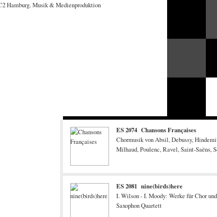
ES 2074 Chansons Françaises
Chormusik von Absil, Debussy, Hindemi
Milhaud, Poulenc, Ravel, Saint-Saëns, S
ES 2081 nine(birds)here
I. Wilson - I. Moody: Werke für Chor und
Saxophon Quartett