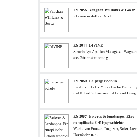
ES 2056 Vaughan Williams & Goetz
Klavierquintette c-Moll
ES 2044 DIVINE
Stravinsky: Apollon Musagète - Wagner
aus Götterdämmerung
ES 2060 Leipziger Schule
Lieder von Felix Mendelssohn Bartholdy
und Robert Schumann und Edvard Grieg
ES 2057 Boleros & Fandangos. Eine
europäische Erfolgsgeschichte
Werke von Pratsch, Dugazon, Soler, Law
Hernández u. a.