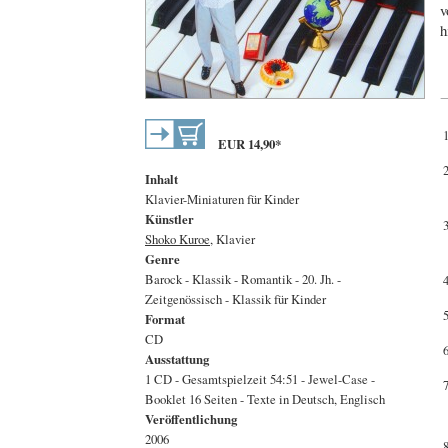
v
h
EUR
14,90
*
Inhalt
Klavier-Miniaturen für Kinder
Künstler
Shoko Kuroe
, Klavier
Genre
Barock - Klassik - Romantik - 20. Jh. -
Zeitgenössisch - Klassik für Kinder
Format
CD
Ausstattung
1 CD - Gesamtspielzeit 54:51 - Jewel-Case -
Booklet 16 Seiten - Texte in Deutsch, Englisch
Veröffentlichung
2006