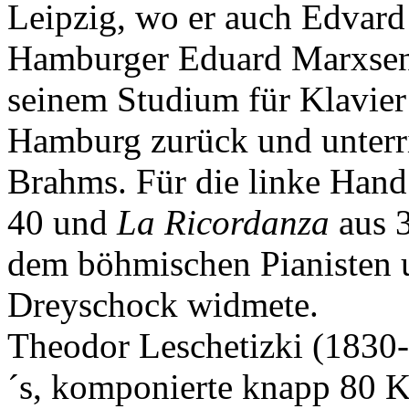
Leipzig, wo er auch Edvard 
Hamburger Eduard Marxsen,
seinem Studium für Klavie
Hamburg zurück und unterri
Brahms. Für die linke Hand
40 und
La Ricordanza
aus 3
dem böhmischen Pianisten
Dreyschock widmete.
Theodor Leschetizki (1830-
´s, komponierte knapp 80 K