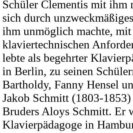
Schüler Clementis mit ihm n
sich durch unzweckmäßiges 
ihm unmöglich machte, mit
klaviertechnischen Anforder
lebte als begehrter Klavie
in Berlin, zu seinen Schüle
Bartholdy, Fanny Hensel un
Jakob Schmitt (1803-1853) 
Bruders Aloys Schmitt. Er w
Klavierpädagoge in Hambur