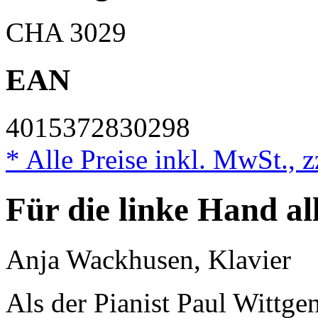
CHA 3029
EAN
4015372830298
* Alle Preise inkl. MwSt., 
Für die linke Hand al
Anja Wackhusen, Klavier
Als der Pianist Paul Wittge