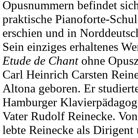
Opusnummern befindet sich 
praktische Pianoforte-Schu
erschien und in Norddeutsc
Sein einziges erhaltenes Wer
Etude de Chant
ohne Opusz
Carl Heinrich Carsten Rei
Altona geboren. Er studiert
Hamburger Klavierpädagoge 
Vater Rudolf Reinecke. Von
lebte Reinecke als Dirigent 