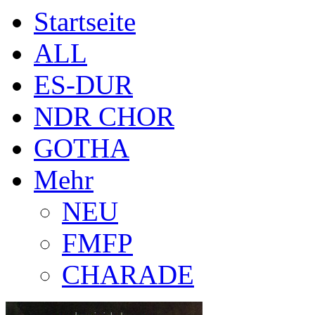
Startseite
ALL
ES-DUR
NDR CHOR
GOTHA
Mehr
NEU
FMFP
CHARADE