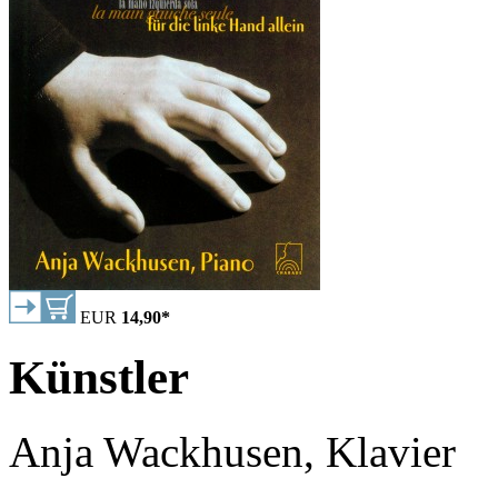
EUR
14,90
*
Künstler
Anja Wackhusen, Klavier