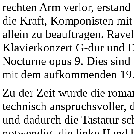
rechten Arm verlor, erstand
die Kraft, Komponisten mit
allein zu beauftragen. Ravel
Klavierkonzert G-dur und D
Nocturne opus 9. Dies sind
mit dem aufkommenden 19.
Zu der Zeit wurde die roman
technisch anspruchsvoller, d
und dadurch die Tastatur s
notwendig, die linke Hand b