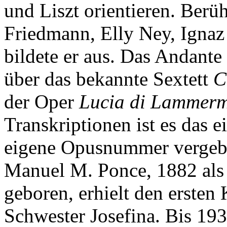
und Liszt orientieren. Berü
Friedmann, Elly Ney, Igna
bildete er aus. Das Andante 
über das bekannte Sextett
C
der Oper
Lucia di Lammer
Transkriptionen ist es das e
eigene Opusnummer vergeb
Manuel M. Ponce, 1882 als 
geboren, erhielt den ersten 
Schwester Josefina. Bis 19