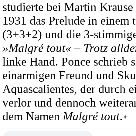
studierte bei Martin Krause
1931 das Prelude in einem 
(3+3+2) und die 3-stimmige
»Malgré tout« – Trotz alld
linke Hand. Ponce schrieb 
einarmigen Freund und Skul
Aquascalientes, der durch e
verlor und dennoch weiterar
dem Namen
Malgré tout
.