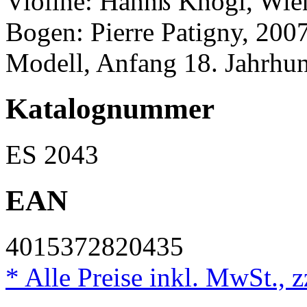
Violine: Hannß Khögl, Wie
Bogen: Pierre Patigny, 20
Modell, Anfang 18. Jahrhun
Katalognummer
ES 2043
EAN
4015372820435
* Alle Preise inkl. MwSt., 