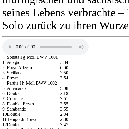
seines Lebens verbrachte – 
Solo zurück zu ihren Wurze
Sonata I g-Moll BWV 1001
1
Adagio
3:34
2
Fuga. Allegro
6:00
3
Siciliana
3:50
4
Presto
3:54
Partita I h-Moll BWV 1002
5
Allemanda
5:08
6
Double
3:18
7
Corrente
3:51
8
Double. Presto
3:55
9
Sarabande
3:55
10
Double
2:34
11
Tempo di Borea
2:30
12
Double
3:47