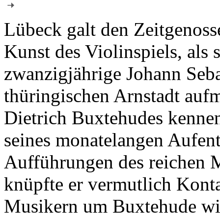
Lübeck galt den Zeitgenoss
Kunst des Violinspiels, als 
zwanzigjährige Johann Seb
thüringischen Arnstadt aufm
Dietrich Buxtehudes kenne
seines monatelangen Aufent
Aufführungen des reichen 
knüpfte er vermutlich Konta
Musikern um Buxtehude wi