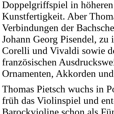
Doppelgriffspiel in höhere
Kunstfertigkeit. Aber Thoma
Verbindungen der Bachsche
Johann Georg Pisendel, zu i
Corelli und Vivaldi sowie 
französischen Ausdruckswei
Ornamenten, Akkorden und
Thomas Pietsch wuchs in Po
früh das Violinspiel und ent
Barockvioline schon als Fü