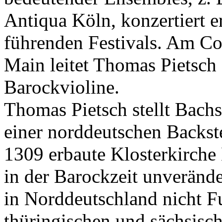
Antiqua Köln, konzertiert e
führenden Festivals. Am Co
Main leitet Thomas Pietsch 
Barockvioline.
Thomas Pietsch stellt Bach
einer norddeutschen Backst
1309 erbaute Klosterkirche
in der Barockzeit unverände
in Norddeutschland nicht Fu
thüringischen und sächsisc