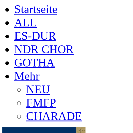
Startseite
ALL
ES-DUR
NDR CHOR
GOTHA
Mehr
NEU
FMFP
CHARADE