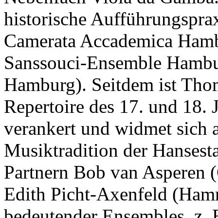
historische Aufführungspra
Camerata Accademica Hamb
Sanssouci-Ensemble Hambur
Hamburg). Seitdem ist Thom
Repertoire des 17. und 18.
verankert und widmet sich 
Musiktradition der Hansest
Partnern Bob van Asperen (
Edith Picht-Axenfeld (Hamm
bedeutender Ensembles, z.