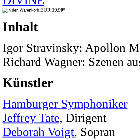
EUR
19,90
*
Inhalt
Igor Stravinsky: Apollon M
Richard Wagner: Szenen a
Künstler
Hamburger Symphoniker
Jeffrey Tate
, Dirigent
Deborah Voigt
, Sopran