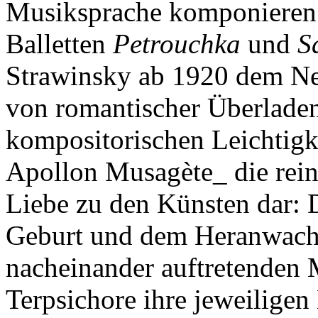
Musiksprache komponieren.
Balletten
Petrouchka
und
S
Strawinsky ab 1920 dem Ne
von romantischer Überladenh
kompositorischen Leichtigke
Apollon Musagète_ die reine
Liebe zu den Künsten dar: D
Geburt und dem Heranwachs
nacheinander auftretenden
Terpsichore ihre jeweilige