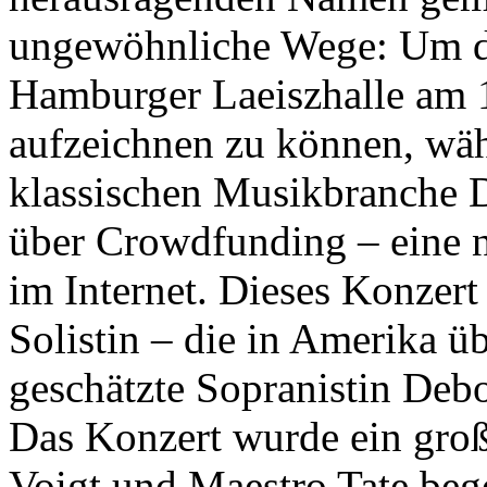
ungewöhnliche Wege: Um da
Hamburger Laeiszhalle am 
aufzeichnen zu können, wählt
klassischen Musikbranche D
über Crowdfunding – eine
im Internet. Dieses Konzert
Solistin – die in Amerika ü
geschätzte Sopranistin Deb
Das Konzert wurde ein groß
Voigt und Maestro Tate bege