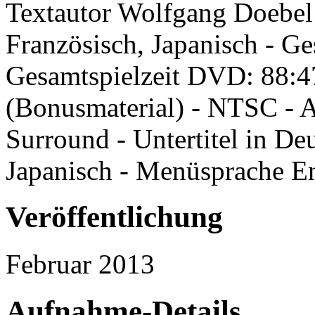
Textautor Wolfgang Doebel 
Französisch, Japanisch - Ge
Gesamtspielzeit DVD: 88:47
(Bonusmaterial) - NTSC - 
Surround - Untertitel in De
Japanisch - Menüsprache E
Veröffentlichung
Februar 2013
Aufnahme-Details