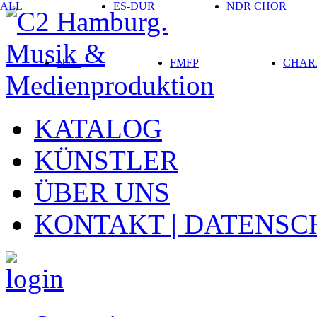
ALL
ES-DUR
NDR CHOR
NEU
FMFP
CHAR
KATALOG
KÜNSTLER
ÜBER UNS
KONTAKT | DATENSC