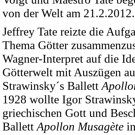
von der Welt am 21.2.2012.
Jeffrey Tate reizte die Au
Thema Götter zusammenzust
Wagner-Interpret auf die I
Götterwelt mit Auszügen a
Strawinsky´s Ballett
Apollo
1928 wollte Igor Strawinsk
griechischen Gott und Besc
Ballett
Apollon Musagète
in