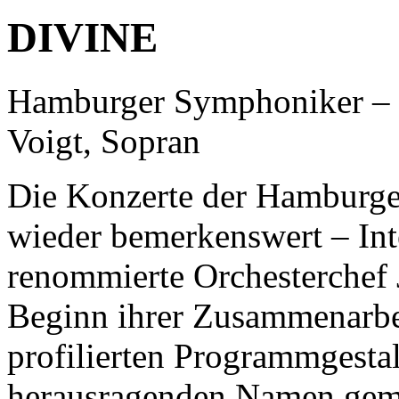
DIVINE
Hamburger Symphoniker – J
Voigt, Sopran
Die Konzerte der Hamburg
wieder bemerkenswert – Int
renommierte Orchesterchef J
Beginn ihrer Zusammenarbei
profilierten Programmgestal
herausragenden Namen gema