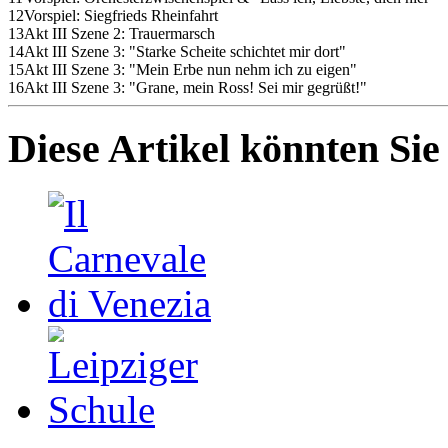
12
Vorspiel: Siegfrieds Rheinfahrt
13
Akt III Szene 2: Trauermarsch
14
Akt III Szene 3: "Starke Scheite schichtet mir dort"
15
Akt III Szene 3: "Mein Erbe nun nehm ich zu eigen"
16
Akt III Szene 3: "Grane, mein Ross! Sei mir gegrüßt!"
Diese Artikel könnten Sie