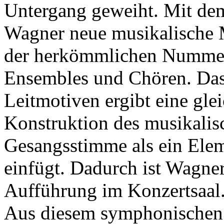
Untergang geweiht. Mit dem
Wagner neue musikalische M
der herkömmlichen Nummern
Ensembles und Chören. Das
Leitmotiven ergibt eine gl
Konstruktion des musikalisc
Gesangsstimme als ein Elem
einfügt. Dadurch ist Wagner
Aufführung im Konzertsaal
Aus diesem symphonischen A