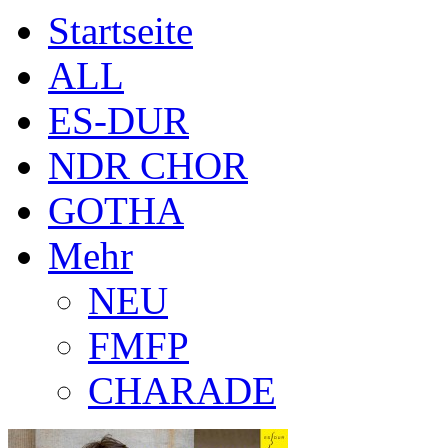
Startseite
ALL
ES-DUR
NDR CHOR
GOTHA
Mehr
NEU
FMFP
CHARADE