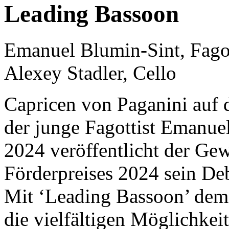
Leading Bassoon
Emanuel Blumin-Sint, Fago
Alexey Stadler, Cello
Capricen von Paganini auf d
der junge Fagottist Emanue
2024 veröffentlicht der G
Förderpreises 2024 sein D
Mit ‘Leading Bassoon’ dem
die vielfältigen Möglichkei