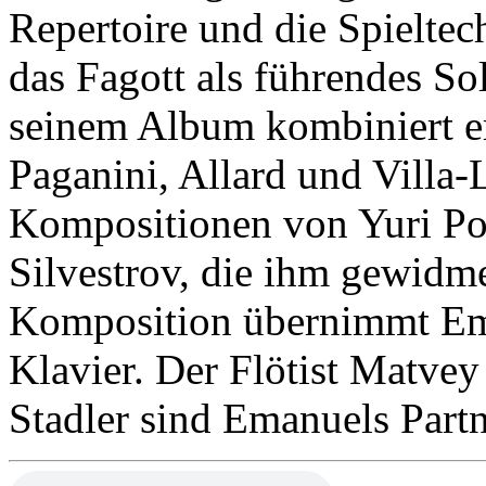
Repertoire und die Spieltec
das Fagott als führendes So
seinem Album kombiniert e
Paganini, Allard und Villa-
Kompositionen von Yuri Po
Silvestrov, die ihm gewidme
Komposition übernimmt Ema
Klavier. Der Flötist Matve
Stadler sind Emanuels Part