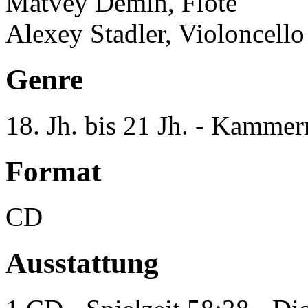
Matvey Demin, Flöte
Alexey Stadler, Violoncello
Genre
18. Jh. bis 21 Jh. - Kamme
Format
CD
Ausstattung