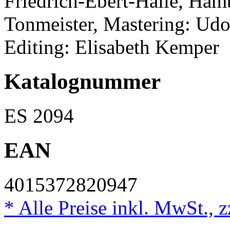
Friedrich-Ebert-Halle, Ha
Tonmeister, Mastering: Udo
Editing: Elisabeth Kemper
Katalognummer
ES 2094
EAN
4015372820947
* Alle Preise inkl. MwSt., 