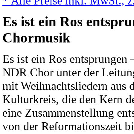
* Alle Preise inkl. MwSt., 
Es ist ein Ros entspr
Chormusik
Es ist ein Ros entsprungen –
NDR
Chor unter der Leitu
mit Weihnachtsliedern aus 
Kulturkreis, die den Kern de
eine Zusammenstellung ents
von der Reformationszeit bi