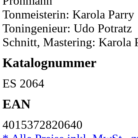
Prohmann
Tonmeisterin: Karola Parry
Toningenieur: Udo Potratz
Schnitt, Mastering: Karola 
Katalognummer
ES 2064
EAN
4015372820640