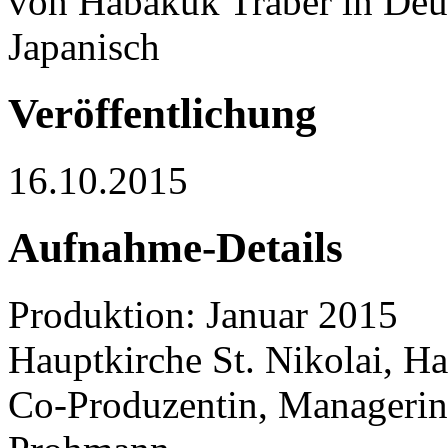
von Habakuk Traber in Deut
Japanisch
Veröffentlichung
16.10.2015
Aufnahme-Details
Produktion: Januar 2015
Hauptkirche St. Nikolai, 
Co-Produzentin, Manageri