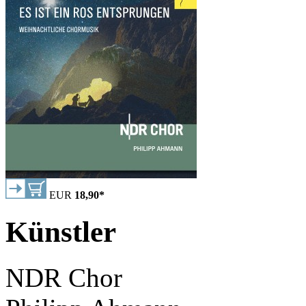
EUR
18,90
*
Künstler
NDR Chor