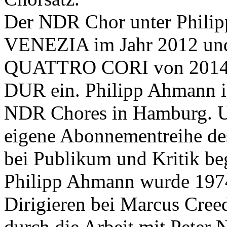
Der
NDR
Chor unter Phili
VENEZIA
im Jahr 2012 un
QUATTRO
CORI
von 2014 
DUR
ein. Philipp Ahmann is
NDR
Chores in Hamburg. Un
eigene Abonnementreihe des
bei Publikum und Kritik beg
Philipp Ahmann wurde 1974 
Dirigieren bei Marcus Creed
durch die Arbeit mit Peter