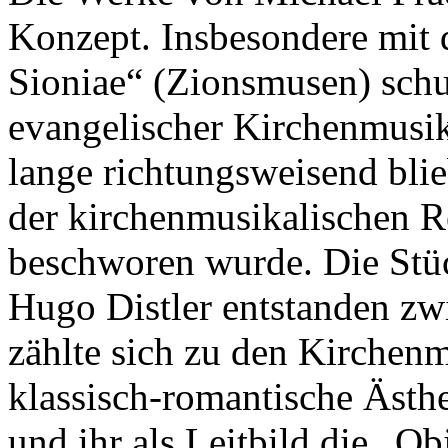
Konzept. Insbesondere mit
Sioniae“ (Zionsmusen) sch
evangelischer Kirchenmusik
lange richtungsweisend bli
der kirchenmusikalischen 
beschworen wurde. Die Stü
Hugo Distler entstanden zw
zählte sich zu den Kirchen
klassisch-romantische Ästhe
und ihr als Leitbild die „Ob