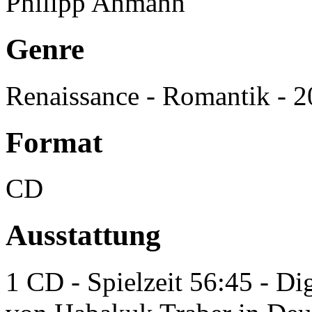
Philipp Ahmann
Genre
Renaissance - Romantik - 2
Format
CD
Ausstattung
1 CD - Spielzeit 56:45 - Di