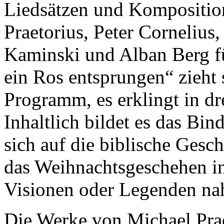
Liedsätzen und Kompositio
Praetorius, Peter Cornelius
Kaminski und Alban Berg füh
ein Ros entsprungen“ zieht 
Programm, es erklingt in d
Inhaltlich bildet es das Bi
sich auf die biblische Gesc
das Weihnachtsgeschehen in 
Visionen oder Legenden na
Die Werke von Michael Prae