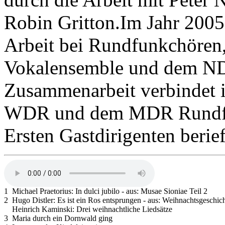
Robin Gritton.Im Jahr 200
Arbeit bei Rundfunkchören
Vokalensemble und dem
N
Zusammenarbeit verbindet i
WDR
und dem
MDR
Rundf
Ersten Gastdirigenten berief
1
Michael Praetorius: In dulci jubilo - aus: Musae Sioniae Teil 2
2
Hugo Distler: Es ist ein Ros entsprungen - aus: Weihnachtsgeschic
Heinrich Kaminski: Drei weihnachtliche Liedsätze
3
Maria durch ein Dornwald ging