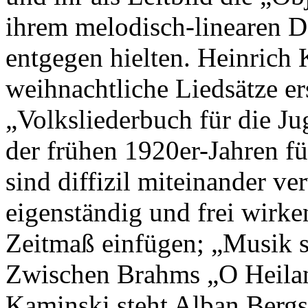
ihrem melodisch-linearen 
entgegen hielten. Heinrich 
weihnachtliche Liedsätze e
„Volksliederbuch für die J
der frühen 1920er-Jahren f
sind diffizil miteinander ve
eigenständig und frei wirke
Zeitmaß einfügen; „Musik s
Zwischen Brahms „O Heilan
Kaminski steht Alban Bergs 