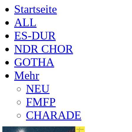
Startseite
ALL
ES-DUR
NDR CHOR
GOTHA
Mehr
NEU
FMFP
CHARADE