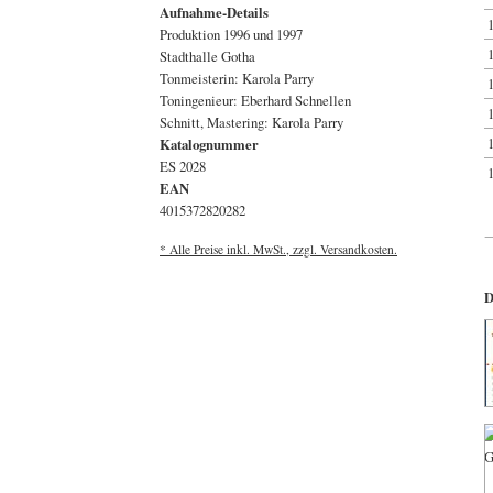
Aufnahme-Details
Produktion 1996 und 1997
Stadthalle Gotha
Tonmeisterin: Karola Parry
Toningenieur: Eberhard Schnellen
Schnitt, Mastering: Karola Parry
Katalognummer
ES 2028
EAN
4015372820282
* Alle Preise inkl. MwSt., zzgl. Versandkosten.
D