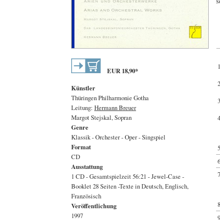
s
EUR
18,90
*
Künstler
Thüringen Philharmonie Gotha
Leitung:
Hermann Breuer
Margot Stejskal, Sopran
Genre
Klassik - Orchester - Oper - Singspiel
Format
CD
Ausstattung
1 CD - Gesamtspielzeit 56:21 - Jewel-Case -
Booklet 28 Seiten -Texte in Deutsch, Englisch,
Französisch
Veröffentlichung
1997