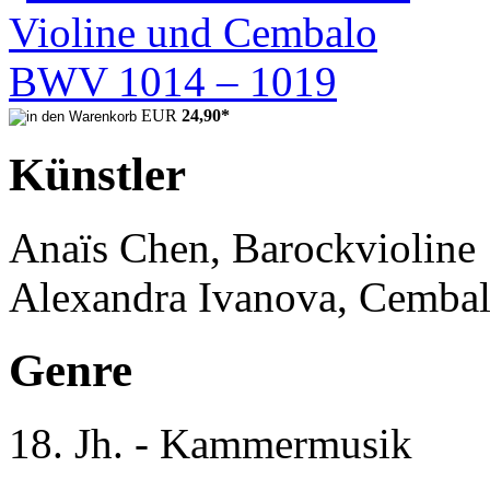
EUR
24,90
*
Künstler
Anaïs Chen, Barockvioline
Alexandra Ivanova, Cemba
Genre
18. Jh. - Kammermusik