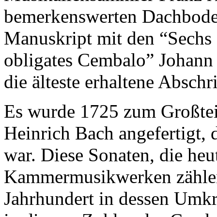
bemerkenswerten Dachboden
Manuskript mit den “Sechs 
obligates Cembalo” Johann 
die älteste erhaltene Abschr
Es wurde 1725 zum Großtei
Heinrich Bach angefertigt, 
war. Diese Sonaten, die heu
Kammermusikwerken zählen,
Jahrhundert in dessen Umkre