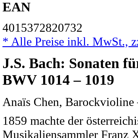
EAN
4015372820732
* Alle Preise inkl. MwSt., 
J.S. Bach: Sonaten f
BWV 1014 – 1019
Anaïs Chen, Barockvioline
1859 machte der österreich
Musikaliensammler Franz X