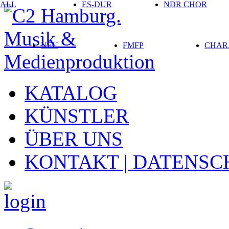
ALL
ES-DUR
NDR CHOR
NEU
FMFP
CHAR
KATALOG
KÜNSTLER
ÜBER UNS
KONTAKT | DATENSC