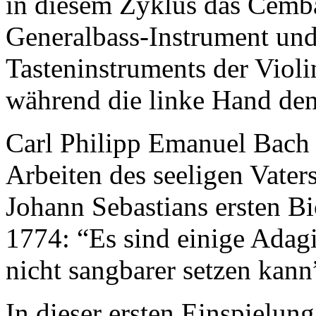
in diesem Zyklus das Cembal
Generalbass-Instrument und 
Tasteninstruments der Violi
während die linke Hand den
Carl Philipp Emanuel Bach z
Arbeiten des seeligen Vater
Johann Sebastians ersten B
1774: “Es sind einige Adagi
nicht sangbarer setzen kann
In dieser ersten Einspielun