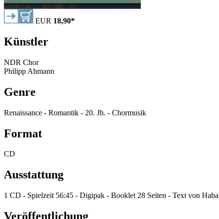
EUR
18,90
*
Künstler
NDR Chor
Philipp Ahmann
Genre
Renaissance - Romantik - 20. Jh. - Chormusik
Format
CD
Ausstattung
1 CD - Spielzeit 56:45 - Digipak - Booklet 28 Seiten - Text von Haba
Veröffentlichung