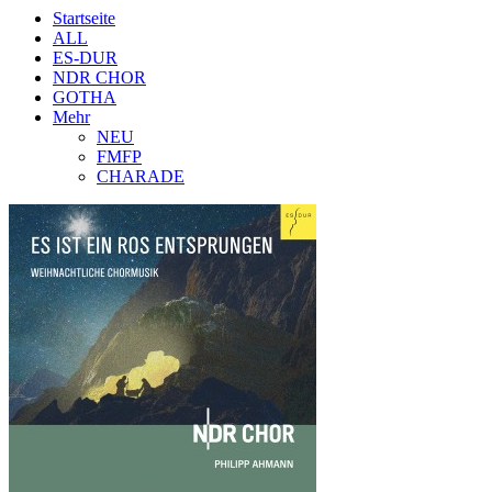
Startseite
ALL
ES-DUR
NDR CHOR
GOTHA
Mehr
NEU
FMFP
CHARADE