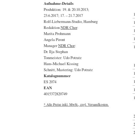
Aufnahme-Details
Produktion: 19. & 20.10.2013;
23.6.2017; 17. – 21.7.2017
Rolf-Liebermann-Studio, Hamburg
Redaktion
NDR Chor
:
Marita Prohmann
Angela Piront
Manager
NDR Chor
:
Dr. Ilja Stephan
Tonmeister: Udo Potratz
Hans-Michael Kissing
Schnitt, Mastering: Udo Potratz
Katalognummer
ES 2074
EAN
4015372820749
* Alle Preise inkl. MwSt., zzgl. Versandkosten.