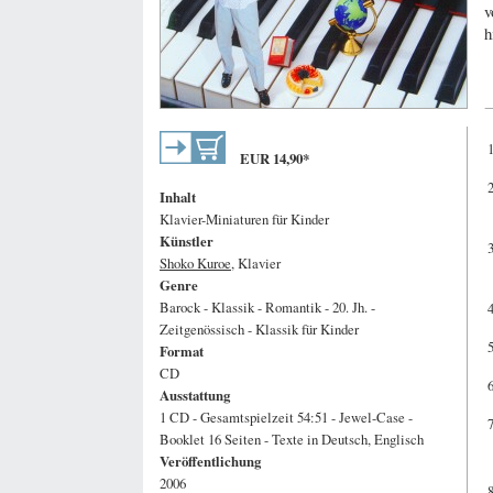
v
h
EUR
14,90
*
Inhalt
Klavier-Miniaturen für Kinder
Künstler
Shoko Kuroe
, Klavier
Genre
Barock - Klassik - Romantik - 20. Jh. -
Zeitgenössisch - Klassik für Kinder
Format
CD
Ausstattung
1 CD - Gesamtspielzeit 54:51 - Jewel-Case -
Booklet 16 Seiten - Texte in Deutsch, Englisch
Veröffentlichung
2006