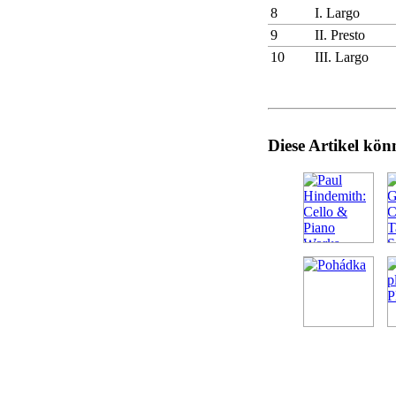
8
I. Largo
9
II. Presto
10
III. Largo
Diese Artikel kön